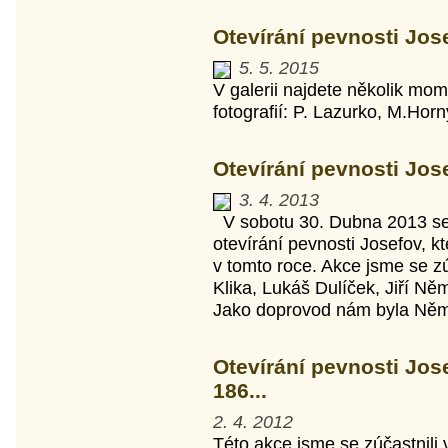
Otevírání pevnosti Jose
5. 5. 2015
V galerii najdete několik mom
fotografií: P. Lazurko, M.Hor
Otevírání pevnosti Jose
3. 4. 2013
V sobotu 30. Dubna 2013 se 
otevírání pevnosti Josefov, k
v tomto roce. Akce jsme se zúč
Klika, Lukáš Dulíček, Jiří Ně
Jako doprovod nám byla Němco
Otevírání pevnosti Jo
186...
2. 4. 2012
Této akce jsme se zúčastnili 