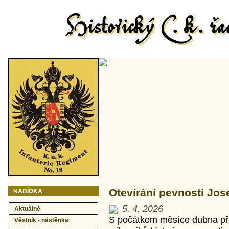
Otevírání pevnosti Jose
NABÍDKA
5. 4. 2026
Aktuálně
S počátkem měsíce dubna při
Věstník - nástěnka