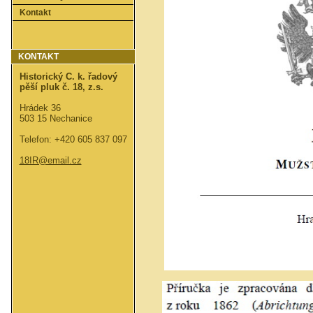
Kontakt
KONTAKT
Historický C. k. řadový
pěší pluk č. 18, z.s.
Hrádek 36
503 15 Nechanice
Telefon: +420 605 837 097
18IR@email.cz