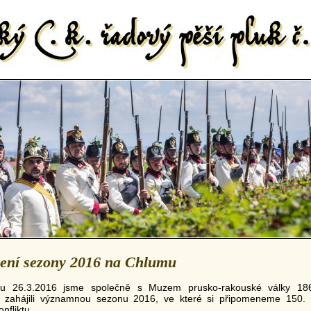
ení sezony 2016 na Chlumu
tu 26.3.2016 jsme společně s Muzem prusko-rakouské války 18
 zahájili významnou sezonu 2016, ve které si připomeneme 150. 
nfliktu.