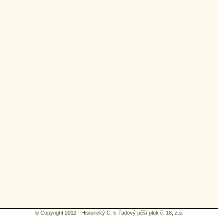
© Copyright 2012 - Historický C. k. řadový pěší pluk č. 18, z.s.