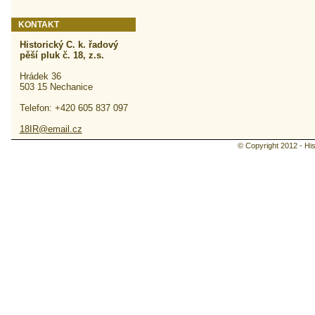
KONTAKT
Historický C. k. řadový
pěší pluk č. 18, z.s.
Hrádek 36
503 15 Nechanice
Telefon: +420 605 837 097
18IR@email.cz
© Copyright 2012 - Hist