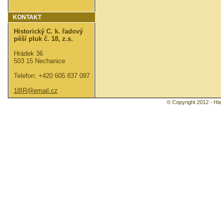
KONTAKT
Historický C. k. řadový
pěší pluk č. 18, z.s.
Hrádek 36
503 15 Nechanice
Telefon: +420 605 837 097
18IR@email.cz
© Copyright 2012 - Hist