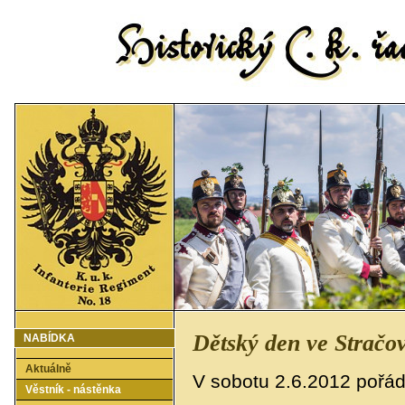
Dětský den ve Stračov
NABÍDKA
Aktuálně
V sobotu 2.6.2012 pořád
Věstník - nástěnka