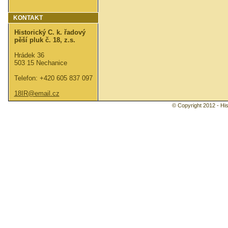
KONTAKT
Historický C. k. řadový
pěší pluk č. 18, z.s.
Hrádek 36
503 15 Nechanice
Telefon: +420 605 837 097
18IR@email.cz
© Copyright 2012 - Hist