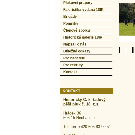
Plukovní prapory
Faleristika vydaná 18IR
Brigády
Pomníky
Členové spolku
Historická galerie 18IR
Napsali o nás
Důležité odkazy
Pro badatele
Pro rekruty
Kontakt
KONTAKT
Historický C. k. řadový
pěší pluk č. 18, z.s.
Hrádek 36
503 15 Nechanice
Telefon: +420 605 837 097